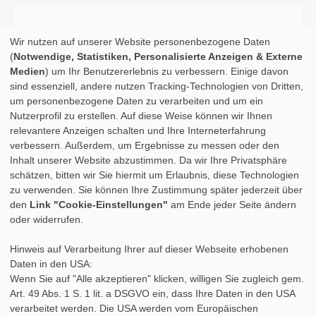
Wir nutzen auf unserer Website personenbezogene Daten
(
Notwendige, Statistiken, Personalisierte Anzeigen & Externe
Medien
) um Ihr Benutzererlebnis zu verbessern. Einige davon
sind essenziell, andere nutzen Tracking-Technologien von Dritten,
um personenbezogene Daten zu verarbeiten und um ein
Nutzerprofil zu erstellen. Auf diese Weise können wir Ihnen
relevantere Anzeigen schalten und Ihre Interneterfahrung
verbessern. Außerdem, um Ergebnisse zu messen oder den
Inhalt unserer Website abzustimmen. Da wir Ihre Privatsphäre
schätzen, bitten wir Sie hiermit um Erlaubnis, diese Technologien
zu verwenden. Sie können Ihre Zustimmung später jederzeit über
den
Link "Cookie-Einstellungen"
am Ende jeder Seite ändern
oder widerrufen.
Hinweis auf Verarbeitung Ihrer auf dieser Webseite erhobenen
Daten in den USA:
Wenn Sie auf "Alle akzeptieren" klicken, willigen Sie zugleich gem.
Art. 49 Abs. 1 S. 1 lit. a DSGVO ein, dass Ihre Daten in den USA
verarbeitet werden. Die USA werden vom Europäischen