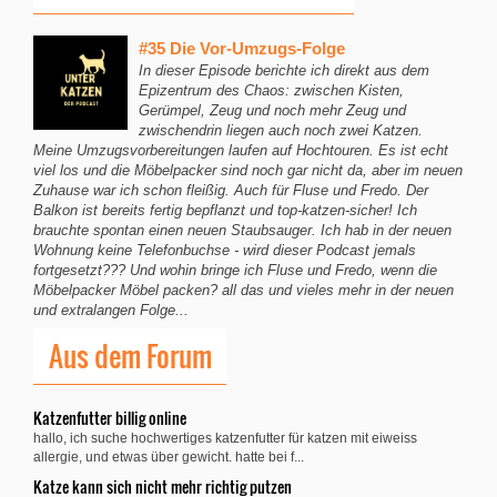
#35 Die Vor-Umzugs-Folge
In dieser Episode berichte ich direkt aus dem
Epizentrum des Chaos: zwischen Kisten,
Gerümpel, Zeug und noch mehr Zeug und
zwischendrin liegen auch noch zwei Katzen.
Meine Umzugsvorbereitungen laufen auf Hochtouren. Es ist echt
viel los und die Möbelpacker sind noch gar nicht da, aber im neuen
Zuhause war ich schon fleißig. Auch für Fluse und Fredo. Der
Balkon ist bereits fertig bepflanzt und top-katzen-sicher! Ich
brauchte spontan einen neuen Staubsauger. Ich hab in der neuen
Wohnung keine Telefonbuchse - wird dieser Podcast jemals
fortgesetzt??? Und wohin bringe ich Fluse und Fredo, wenn die
Möbelpacker Möbel packen? all das und vieles mehr in der neuen
und extralangen Folge...
Aus dem Forum
Katzenfutter billig online
hallo, ich suche hochwertiges katzenfutter für katzen mit eiweiss
allergie, und etwas über gewicht. hatte bei f...
Katze kann sich nicht mehr richtig putzen