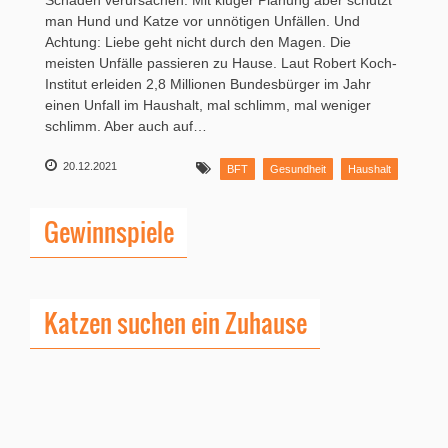
Schäden verursachen. Mit kluger Planung aber schützt
man Hund und Katze vor unnötigen Unfällen. Und
Achtung: Liebe geht nicht durch den Magen. Die
meisten Unfälle passieren zu Hause. Laut Robert Koch-
Institut erleiden 2,8 Millionen Bundesbürger im Jahr
einen Unfall im Haushalt, mal schlimm, mal weniger
schlimm. Aber auch auf…
20.12.2021
BFT
Gesundheit
Haushalt
Gewinnspiele
Katzen suchen ein Zuhause