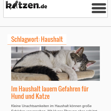
Schlagwort: Haushalt
Im Haushalt lauern Gefahren für
Hund und Katze
Kleine Unachtsamkeiten im Haushalt können große