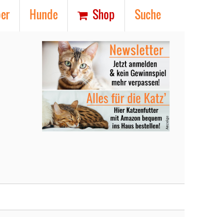
ber
Hunde
Shop
Suche