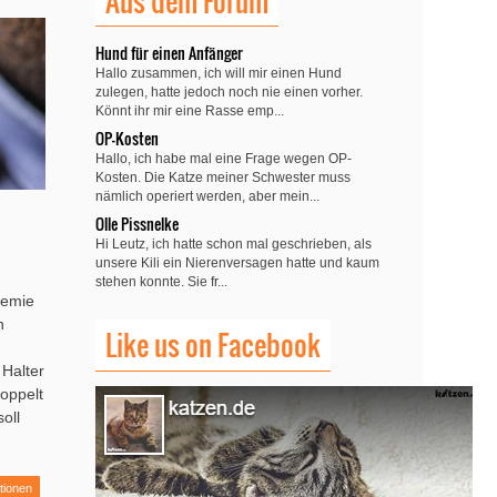
Aus dem Forum
Hund für einen Anfänger
Hallo zusammen, ich will mir einen Hund
zulegen, hatte jedoch noch nie einen vorher.
Könnt ihr mir eine Rasse emp...
OP-Kosten
Hallo, ich habe mal eine Frage wegen OP-
Kosten. Die Katze meiner Schwester muss
nämlich operiert werden, aber mein...
Olle Pissnelke
Hi Leutz, ich hatte schon mal geschrieben, als
unsere Kili ein Nierenversagen hatte und kaum
stehen konnte. Sie fr...
hemie
n
Like us on Facebook
 Halter
oppelt
oll
tionen