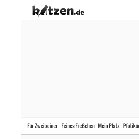
Für Zweibeiner
Feines Freßchen
Mein Platz
Pfotikü