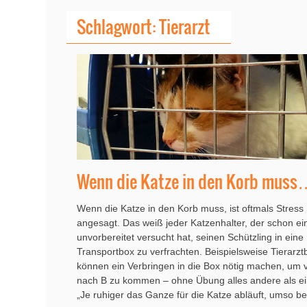
Schlagwort: Tierarzt
Wenn die Katze in den Korb mus
Wenn die Katze in den Korb muss, ist oftmals Stress
angesagt. Das weiß jeder Katzenhalter, der schon ei
unvorbereitet versucht hat, seinen Schützling in eine
Transportbox zu verfrachten. Beispielsweise Tierarz
können ein Verbringen in die Box nötig machen, um 
nach B zu kommen – ohne Übung alles andere als ei
„Je ruhiger das Ganze für die Katze abläuft, umso 