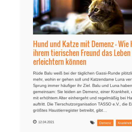
Hund und Katze mit Demenz – Wie 
ihrem tierischen Freund das Leben
erleichtern können
Rüde Balu weiß bei der täglichen Gassi-Runde plötzli
mehr, wohin er gehen soll und Katzendame Luna ver
Sprung immer häufiger ihr Ziel. Balu und Luna haben
gemeinsam: Sie leiden an Demenz, einer Krankheit, d
mit erhöhtem Alter einhergeht und regelmäßig bei Ha
auftritt. Die Tierschutzorganisation TASSO e.V., die 
größtes Haustierregister betreibt, gibt…
12.04.2021
Demenz
Krankheit