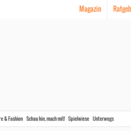
Magazin
Ratge
re & Fashion
Schau hin, mach mit!
Spielwiese
Unterwegs