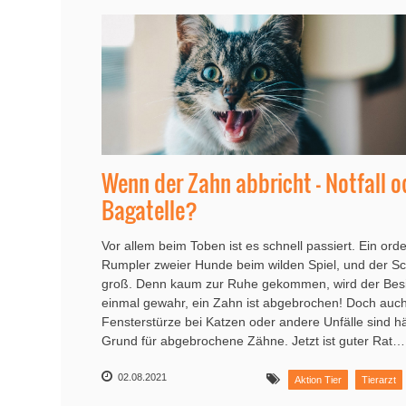
Wenn der Zahn abbricht – Notfall o
Bagatelle?
Vor allem beim Toben ist es schnell passiert. Ein orde
Rumpler zweier Hunde beim wilden Spiel, und der Sc
groß. Denn kaum zur Ruhe gekommen, wird der Besi
einmal gewahr, ein Zahn ist abgebrochen! Doch auc
Fensterstürze bei Katzen oder andere Unfälle sind hä
Grund für abgebrochene Zähne. Jetzt ist guter Rat…
02.08.2021
Aktion Tier
Tierarzt