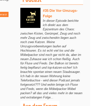
#35 Die Vor-Umzugs-
ierarzt
Folge
In dieser Episode berichte
ich direkt aus dem
Epizentrum des Chaos:
zwischen Kisten, Gerümpel, Zeug und noch
mehr Zeug und zwischendrin liegen auch
noch zwei Katzen. Meine
Umzugsvorbereitungen laufen auf
Hochtouren. Es ist echt viel los und die
Möbelpacker sind noch gar nicht da, aber im
neuen Zuhause war ich schon fleißig. Auch
für Fluse und Fredo. Der Balkon ist bereits
fertig bepflanzt und top-katzen-sicher! Ich
brauchte spontan einen neuen Staubsauger.
Ich hab in der neuen Wohnung keine
Telefonbuchse - wird dieser Podcast jemals
fortgesetzt??? Und wohin bringe ich Fluse
und Fredo, wenn die Möbelpacker Möbel
packen? all das und vieles mehr in der neuen
und extralangen Folge...