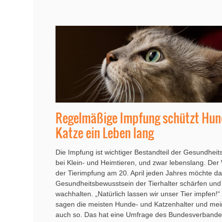
Regelmäßige Impfung schützt Hun
Katze ein Leben lang
Die Impfung ist wichtiger Bestandteil der Gesundhei
bei Klein- und Heimtieren, und zwar lebenslang. Der
der Tierimpfung am 20. April jeden Jahres möchte d
Gesundheitsbewusstsein der Tierhalter schärfen und
wachhalten. „Natürlich lassen wir unser Tier impfen!“
sagen die meisten Hunde- und Katzenhalter und me
auch so. Das hat eine Umfrage des Bundesverband